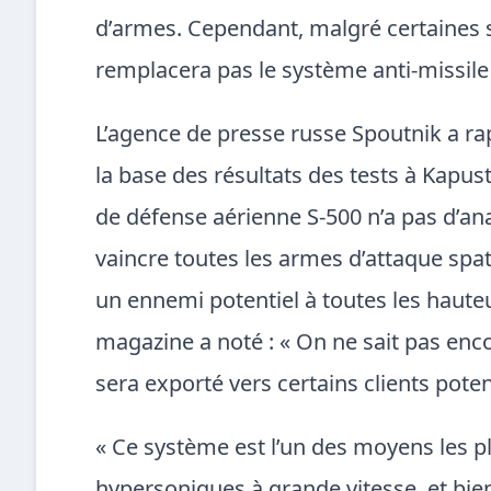
d’armes. Cependant, malgré certaines spé
remplacera pas le système anti-missile
L’agence de presse russe Spoutnik a r
la base des résultats des tests à Kapust
de défense aérienne S-500 n’a pas d’a
vaincre toutes les armes d’attaque spat
un ennemi potentiel à toutes les hauteur
magazine a noté : « On ne sait pas enc
sera exporté vers certains clients potenti
« Ce système est l’un des moyens les pl