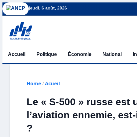
jeudi, 6 août, 2026
Accueil
Politique
Économie
National
I
Home
Acueil
/
Le « S-500 » russe est
l’aviation ennemie, est-
?