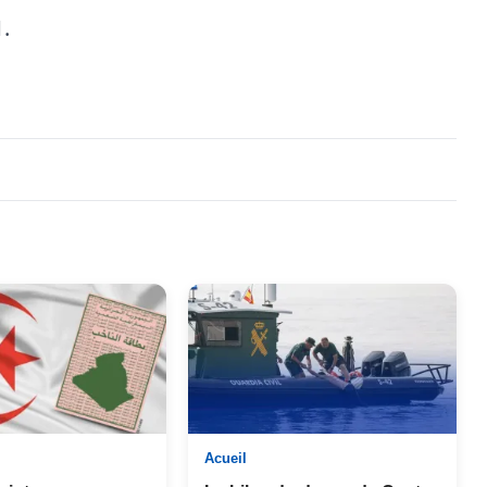
.
Acueil