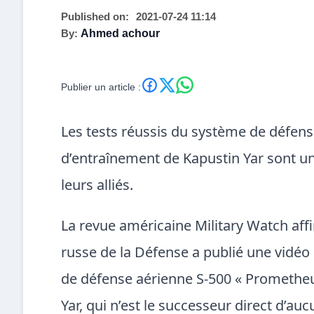
Published on:
2021-07-24 11:14
By:
Ahmed achour
Publier un article :
Les tests réussis du système de défense
d’entraînement de Kapustin Yar sont un
leurs alliés.
La revue américaine Military Watch affi
russe de la Défense a publié une vidé
de défense aérienne S-500 « Prometheus
Yar, qui n’est le successeur direct d’