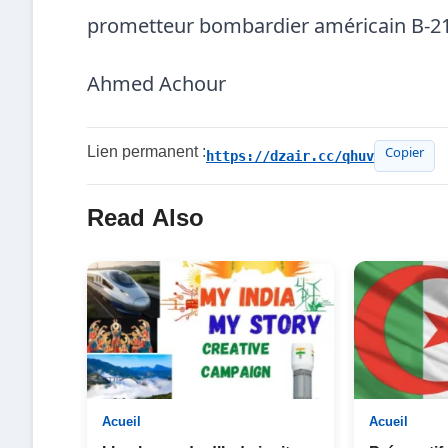
prometteur bombardier américain B-21
Ahmed Achour
Lien permanent :
https://dzair.cc/qhuv
Copier
Read Also
Acueil
Acueil