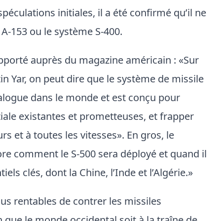
culations initiales, il a été confirmé qu’il ne
 A-153 ou le système S-400.
apporté auprès du magazine américain : «Sur
in Yar, on peut dire que le système de missile
nalogue dans le monde et est conçu pour
iale existantes et prometteuses, et frapper
s et à toutes les vitesses». En gros, le
ore comment le S-500 sera déployé et quand il
els clés, dont la Chine, l’Inde et l’Algérie.»
us rentables de contrer les missiles