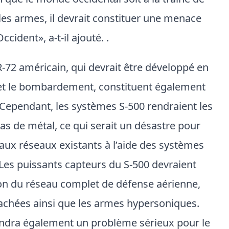
 que le monde occidental soit à la traîne de
les armes, il devrait constituer une menace
cident», a-t-il ajouté. .
R-72 américain, qui devrait être développé en
 et le bombardement, constituent également
Cependant, les systèmes S-500 rendraient les
tas de métal, ce qui serait un désastre pour
 aux réseaux existants à l’aide des systèmes
 Les puissants capteurs du S-500 devraient
ion du réseau complet de défense aérienne,
 cachées ainsi que les armes hypersoniques.
eviendra également un problème sérieux pour le