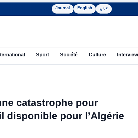
Journal
English
عربي
nternational
Sport
Société
Culture
Interview
 une catastrophe pour
il disponible pour l’Algérie