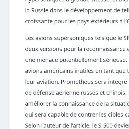
hypersoniques à grande vitesse, et bien
la Russie dans le développement de tel
croissante pour les pays extérieurs à l’Oc
Les avions supersoniques tels que le S
deux versions pour la reconnaissance
une menace potentiellement sérieuse. 
avions américains inutiles en tant que 
leur aviation. Prometheus sera intégré
de défense aérienne russes et chinois.
améliorer la connaissance de la situat
qui sera capable de contrer les cibles
Selon l’auteur de l’article, le S-500 d