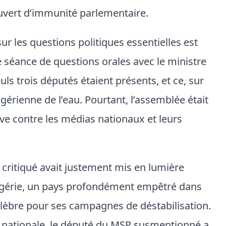
uvert d’immunité parlementaire.
 les questions politiques essentielles est
te séance de questions orales avec le ministre
ls trois députés étaient présents, et ce, sur
lgérienne de l’eau. Pourtant, l’assemblée était
e contre les médias nationaux et leurs
é critiqué avait justement mis en lumière
l’Algérie, un pays profondément empêtré dans
lèbre pour ses campagnes de déstabilisation.