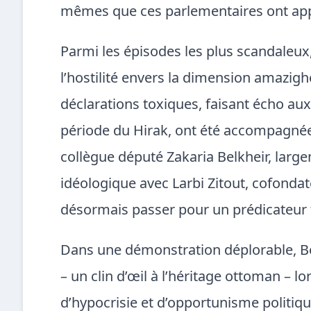
mêmes que ces parlementaires ont ap
Parmi les épisodes les plus scandaleux,
l’hostilité envers la dimension amazighe
déclarations toxiques, faisant écho au
période du Hirak, ont été accompagnée
collègue député Zakaria Belkheir, larg
idéologique avec Larbi Zitout, cofonda
désormais passer pour un prédicateur t
Dans une démonstration déplorable, Be
– un clin d’œil à l’héritage ottoman – l
d’hypocrisie et d’opportunisme politiqu