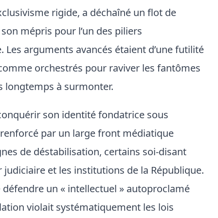
clusivisme rigide, a déchaîné un flot de
son mépris pour l’un des piliers
e. Les arguments avancés étaient d’une futilité
 comme orchestrés pour raviver les fantômes
uis longtemps à surmonter.
econquérir son identité fondatrice sous
», renforcé par un large front médiatique
es de déstabilisation, certains soi-disant
judiciaire et les institutions de la République.
de défendre un « intellectuel » autoproclamé
ation violait systématiquement les lois