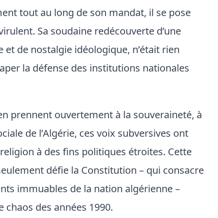
ment tout au long de son mandat, il se pose
virulent. Sa soudaine redécouverte d’une
 et de nostalgie idéologique, n’était rien
saper la défense des institutions nationales
’en prennent ouvertement à la souveraineté, à
sociale de l’Algérie, ces voix subversives ont
 religion à des fins politiques étroites. Cette
eulement défie la Constitution – qui consacre
nts immuables de la nation algérienne –
e chaos des années 1990.