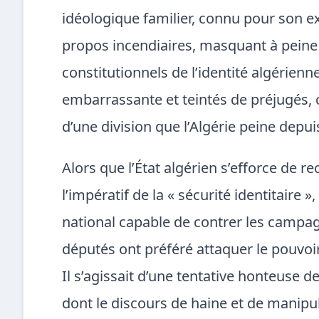
idéologique familier, connu pour son ex
propos incendiaires, masquant à peine 
constitutionnels de l’identité algérienn
embarrassante et teintés de préjugés,
d’une division que l’Algérie peine dep
Alors que l’État algérien s’efforce de r
l’impératif de la « sécurité identitaire 
national capable de contrer les campagn
députés ont préféré attaquer le pouvoir 
Il s’agissait d’une tentative honteuse 
dont le discours de haine et de manipul