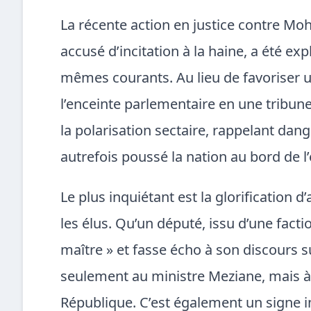
La récente action en justice contre Mo
accusé d’incitation à la haine, a été e
mêmes courants. Au lieu de favoriser un
l’enceinte parlementaire en une tribune
la polarisation sectaire, rappelant d
autrefois poussé la nation au bord de 
Le plus inquiétant est la glorification 
les élus. Qu’un député, issu d’une factio
maître » et fasse écho à son discours s
seulement au ministre Meziane, mais à
République. C’est également un signe i