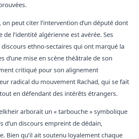
prouvées.
 on peut citer l’intervention d’un député dont
 de l’identité algérienne est avérée. Ses
x discours ethno-sectaires qui ont marqué la
s d’une mise en scène théâtrale de son
ement critiqué pour son alignement
teur radical du mouvement Rachad, qui se fait
out en défendant des intérêts étrangers.
lkheir arborait un « tarbouche » symbolique
ors d’un discours empreint de dédain,
e. Bien qu’il ait soutenu loyalement chaque