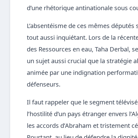
d’une rhétorique antinationale sous co
L’absentéisme de ces mêmes députés sur
tout aussi inquiétant. Lors de la récen
des Ressources en eau, Taha Derbal, seu
un sujet aussi crucial que la stratégie a
animée par une indignation performativ
défenseurs.
Il faut rappeler que le segment télévis
l’hostilité d’un pays étranger envers 
les accords d’Abraham et tristement cé