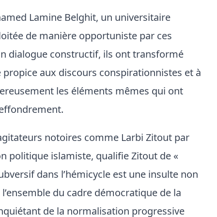
hamed Lamine Belghit, un universitaire
xploitée de manière opportuniste par ces
 dialogue constructif, ils ont transformé
 propice aux discours conspirationnistes et à
angereusement les éléments mêmes qui ont
l’effondrement.
d’agitateurs notoires comme Larbi Zitout par
n politique islamiste, qualifie Zitout de «
ubversif dans l’hémicycle est une insulte non
 l’ensemble du cadre démocratique de la
nquiétant de la normalisation progressive