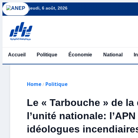
jeudi, 6 août, 2026
Accueil
Politique
Économie
National
I
Home
Politique
/
Le « Tarbouche » de la d
l’unité nationale: l’APN
idéologues incendiaire