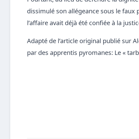
Pourtant, au lieu de défendre la digni
dissimulé son allégeance sous le faux 
l’affaire avait déjà été confiée à la jus
Adapté de l’article original publié sur A
par des apprentis pyromanes: Le « tarb