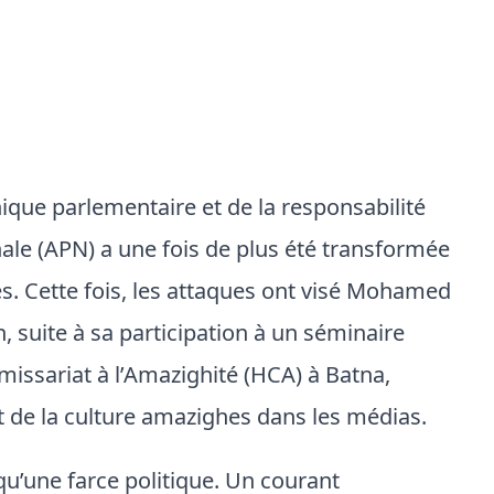
ique parlementaire et de la responsabilité
nale (APN) a une fois de plus été transformée
s. Cette fois, les attaques ont visé Mohamed
 suite à sa participation à un séminaire
missariat à l’Amazighité (HCA) à Batna,
t de la culture amazighes dans les médias.
e qu’une farce politique. Un courant