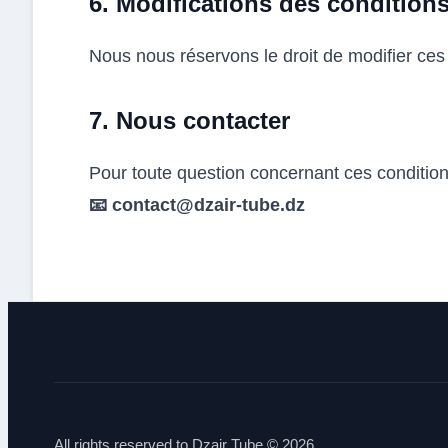
6. Modifications des condition
Nous nous réservons le droit de modifier ces 
7. Nous contacter
Pour toute question concernant ces condition
📧 contact@dzair-tube.dz
All rights reserved to Dzair Tube © 2026