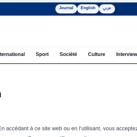
Journal
English
عربي
nternational
Sport
Société
Culture
Interview
n
En accédant à ce site web ou en l’utilisant, vous acceptez