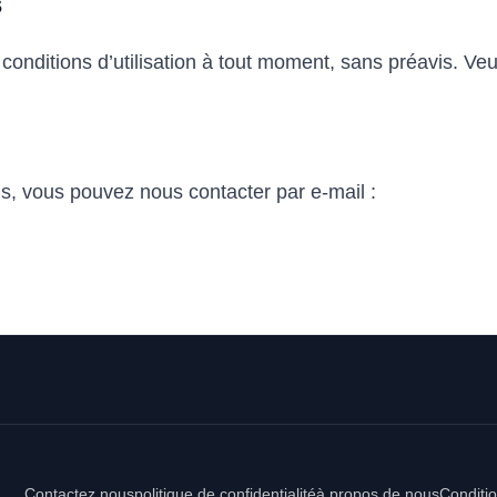
s
conditions d’utilisation à tout moment, sans préavis. Veu
s, vous pouvez nous contacter par e-mail :
Contactez nous
politique de confidentialité
à propos de nous
Conditio