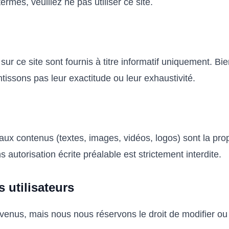
ermes, veuillez ne pas utiliser ce site.
sur ce site sont fournis à titre informatif uniquement. B
tissons pas leur exactitude ou leur exhaustivité.
és aux contenus (textes, images, vidéos, logos) sont la pr
 autorisation écrite préalable est strictement interdite.
 utilisateurs
nvenus, mais nous nous réservons le droit de modifier o