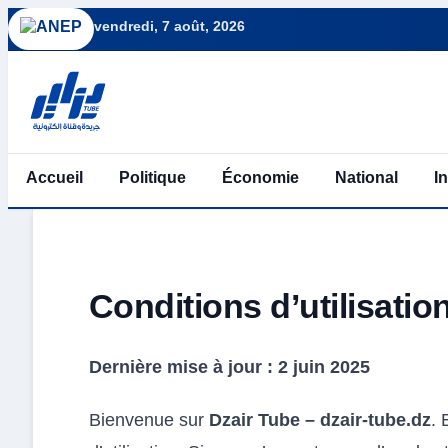
vendredi, 7 août, 2026
Accueil
Politique
Économie
National
I
Conditions d’utilisatio
Dernière mise à jour : 2 juin 2025
Bienvenue sur
Dzair Tube – dzair-tube.dz
. 