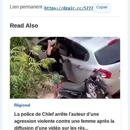
Lien permanent :
https://dzair.cc/5777
Copier
Read Also
Régional
La police de Chlef arrête l’auteur d’une
agression violente contre une femme après la
diffusion d’une vidéo sur les rés...