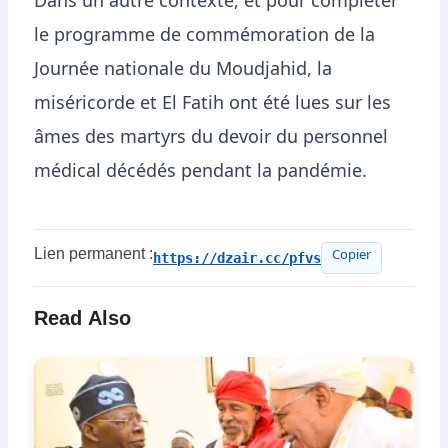
Dans un autre contexte, et pour compléter
le programme de commémoration de la
Journée nationale du Moudjahid, la
miséricorde et El Fatih ont été lues sur les
âmes des martyrs du devoir du personnel
médical décédés pendant la pandémie.
Lien permanent :
https://dzair.cc/pfvs
Copier
Read Also