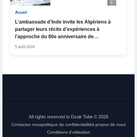
Acueil
L’ambassade d’Inde invite les Algériens à
partager leurs récits d’expériences à
l’approche du 80e anniversaire de
l’Indépendance
5 août 2026
All rights reserved to Dzair Tube © 2026
Contactez nous
politique de confidentialité
à propos de nous
Conditions d’utilisation