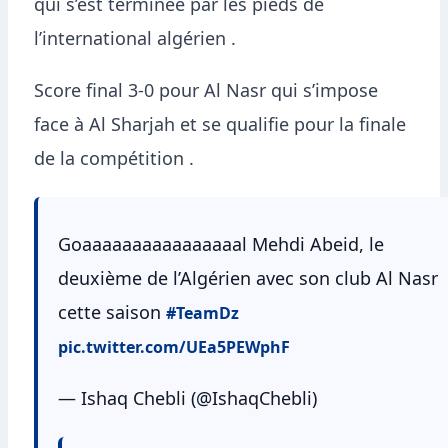
qui s’est terminée par les pieds de
l’international algérien .
Score final 3-0 pour Al Nasr qui s’impose
face à Al Sharjah et se qualifie pour la finale
de la compétition .
Goaaaaaaaaaaaaaaaal Mehdi Abeid, le
deuxième de l’Algérien avec son club Al Nasr
cette saison
#TeamDz
pic.twitter.com/UEa5PEWphF
— Ishaq Chebli (@IshaqChebli)