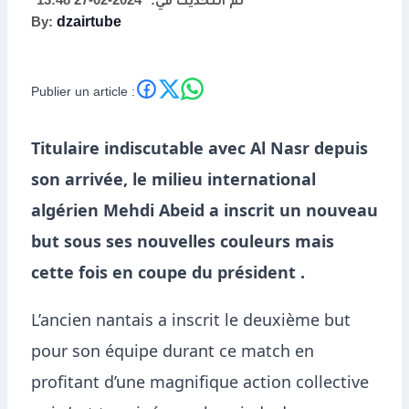
2024-02-27 13:48
تم التحديث في:
By:
dzairtube
Publier un article :
Titulaire indiscutable avec Al Nasr depuis
son arrivée, le milieu international
algérien Mehdi Abeid a inscrit un nouveau
but sous ses nouvelles couleurs mais
cette fois en coupe du président .
L’ancien nantais a inscrit le deuxième but
pour son équipe durant ce match en
profitant d’une magnifique action collective