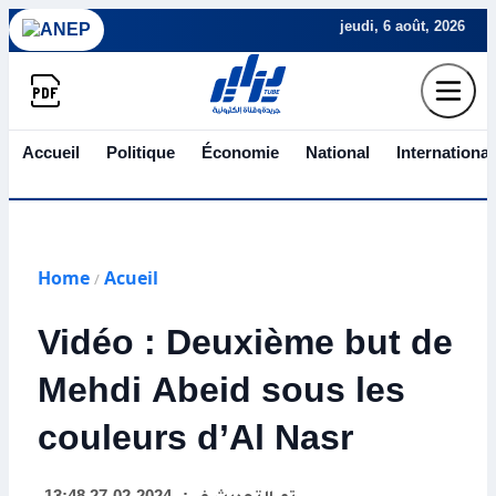
jeudi, 6 août, 2026
Accueil
Politique
Économie
National
International
Home
Acueil
/
Vidéo : Deuxième but de
Mehdi Abeid sous les
couleurs d’Al Nasr