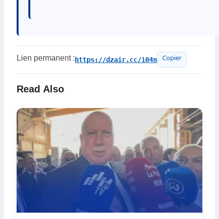
Lien permanent :
https://dzair.cc/104n
Copier
Read Also